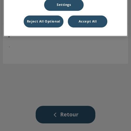
Settings
Reject All Optional
Accept All
Jean-Michel CAPPELIER
Vétérinaire
.
Retour