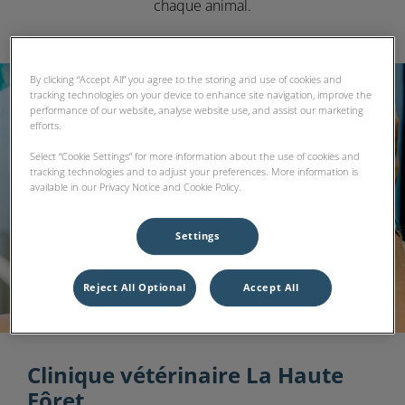
chaque animal.
By clicking “Accept All” you agree to the storing and use of cookies and
tracking technologies on your device to enhance site navigation, improve the
performance of our website, analyse website use, and assist our marketing
efforts.
Select “Cookie Settings” for more information about the use of cookies and
tracking technologies and to adjust your preferences. More information is
available in our Privacy Notice and Cookie Policy.
Settings
Reject All Optional
Accept All
Clinique vétérinaire La Haute
Fôret